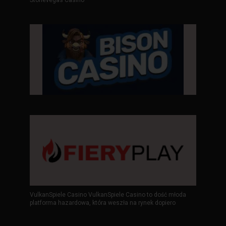
Stonevegas Casino
VulkanSpiele Casino VulkanSpiele Casino to dość młoda
platforma hazardowa, która weszła na rynek dopiero