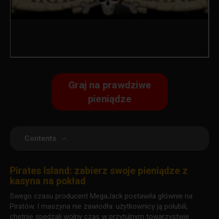
Graj na prawdziwe
pieniądze
Contents
Pirates Island: zabierz swoje pieniądze z
kasyna na pokład
Swego czasu producent MegaJack postawiła głównie na
Piratów. I maszyna nie zawiodła: użytkownicy ją polubili,
chętnie spędzali wolny czas w przytulnym towarzystwie