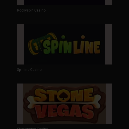
Rockyspin Casino
Spinline Casino