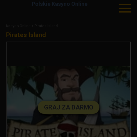
Polskie Kasyno Online
Skip
to
Kasyno Online
>
Pirates Island
content
Pirates Island
GRAJ ZA DARMO