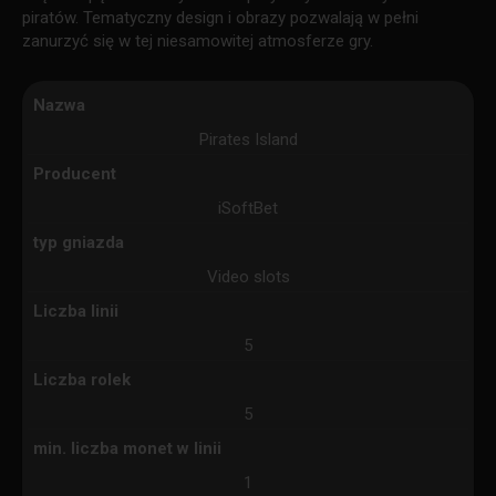
piratów. Tematyczny design i obrazy pozwalają w pełni
zanurzyć się w tej niesamowitej atmosferze gry.
Nazwa
Pirates Island
Producent
iSoftBet
typ gniazda
Video slots
Liczba linii
5
Liczba rolek
5
min. liczba monet w linii
1