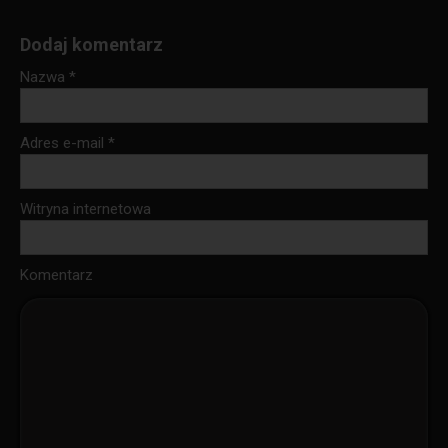
Dodaj komentarz
Nazwa
*
Adres e-mail
*
Witryna internetowa
Komentarz