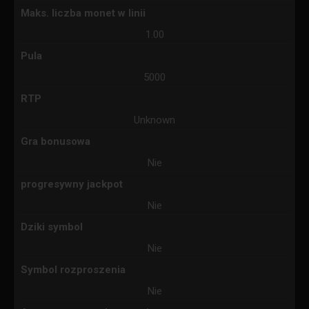
Maks. liczba monet w linii
1.00
Pula
5000
RTP
Unknown
Gra bonusowa
Nie
progresywny jackpot
Nie
Dziki symbol
Nie
Symbol rozproszenia
Nie