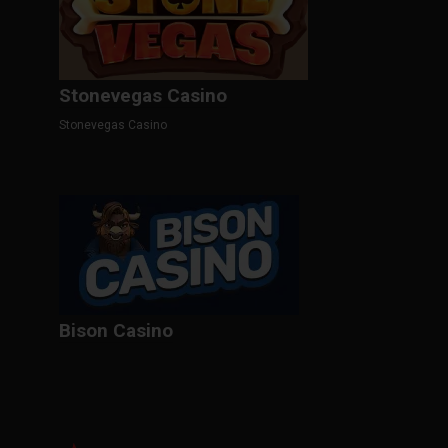
Stonevegas Casino
Stonevegas Casino
Bison Casino