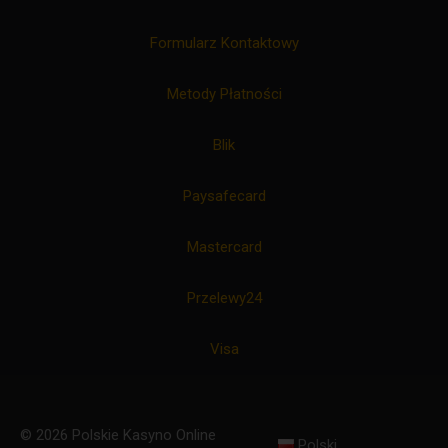
Formularz Kontaktowy
Metody Płatności
Blik
Paysafecard
Mastercard
Przelewy24
Visa
© 2026 Polskie Kasyno Online
Polski