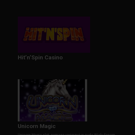
Hit’n’Spin Casino
Unicorn Magic