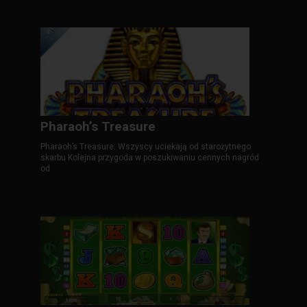
Pharaoh’s Treasure
Pharaoh’s Treasure: Wszyscy uciekają od starożytnego
skarbu Kolejna przygoda w poszukiwaniu cennych nagród
od