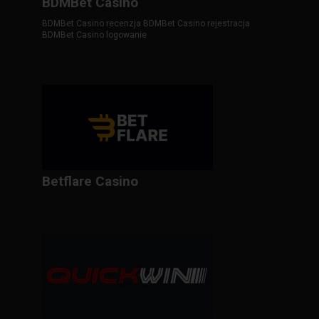
BDMBet Casino
BDMBet Casino recenzja BDMBet Casino rejestracja
BDMBet Casino logowanie
Betflare Casino